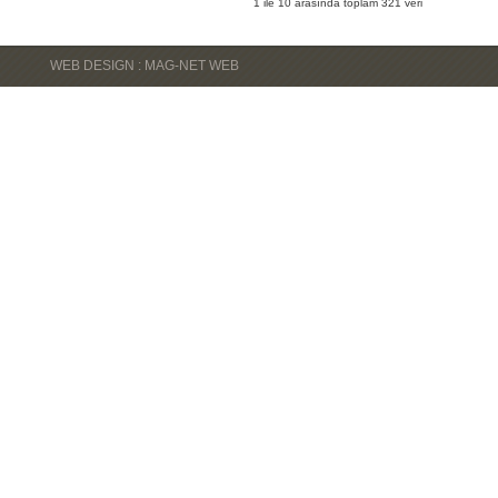
1 ile 10 arasında toplam 321 veri
WEB DESIGN : MAG-NET WEB