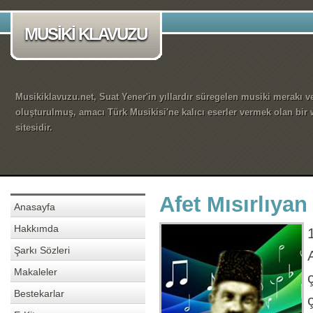
MUSİKİ KLAVUZU
Musikiklavuzu.net, Suat Yener'in yıllardır süregelen musiki merakı ve
oluşturulmuş, amacı Türk Musikisi'ne kalıcı eserler vermek olan bir
sitesidir.
Afet Mısırlıyan
Anasayfa
Hakkımda
Şarkı Sözleri
Makaleler
Bestekarlar