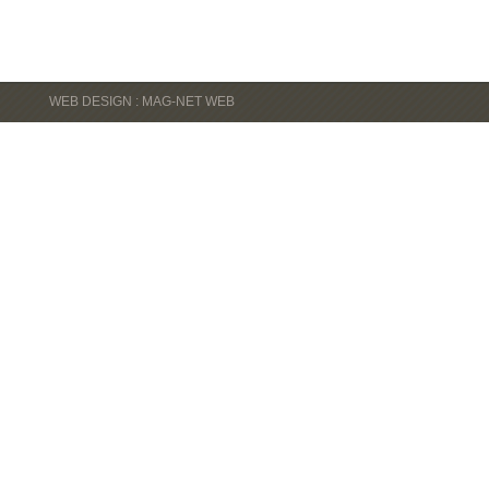
WEB DESIGN : MAG-NET WEB