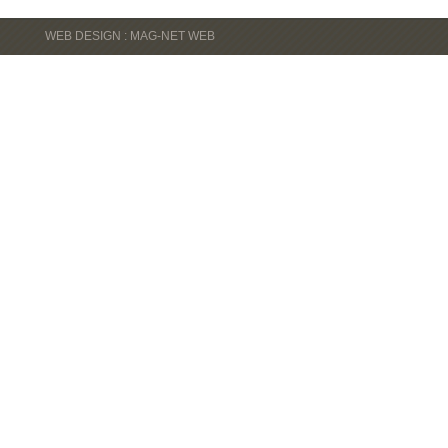
WEB DESIGN : MAG-NET WEB