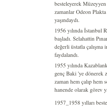
besteleyerek Müzeyyen 
zamanlar Odeon Plakta
yaşındaydı.
1956 yılında İstanbul R
başladı. Selahattin Pın
değerli üstatla çalışma
faydalandı.
1955 yılında Kazablanka
genç Baki 'ye dönerek z
zaman hem çalıp hem s
hanende olarak görev y
1957_1958 yılları beste