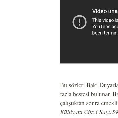
Bu sözleri Baki Duyarl
fazla bestesi bulunan B
çalıştıktan sonra emekl
Külliyattı Cilt:3 Sayı:5