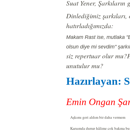
Suat Yener, Şarkıların g
Dinlediğimiz şarkıları, 
hatırladığımızda:
Makam Rast ise, mutlaka "B
olsun diye mi sevdim" şarkı
siz repertuar olur mu?
H
unutulur mu?
Hazırlayan: S
Emin Ongan Şar
Aşkımı geri aldım bir daha vermem
Karşımda durup hâlime çok bakma bu