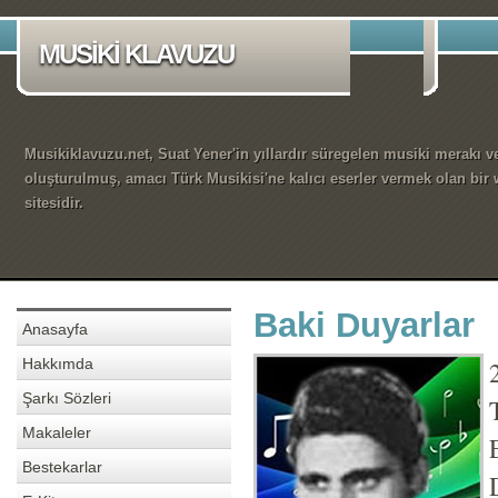
MUSİKİ KLAVUZU
Musikiklavuzu.net, Suat Yener'in yıllardır süregelen musiki merakı ve
oluşturulmuş, amacı Türk Musikisi'ne kalıcı eserler vermek olan bir
sitesidir.
Baki Duyarlar
Anasayfa
Hakkımda
Şarkı Sözleri
Makaleler
Bestekarlar