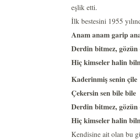
eşlik etti.
İlk bestesini 1955 yılı
Anam anam garip an
Derdin bitmez, gözün
Hiç kimseler halin bil
Kaderinmiş senin çile
Çekersin sen bile bile
Derdin bitmez, gözün
Hiç kimseler halin bil
Kendisine ait olan bu 