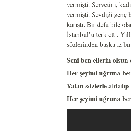
vermişti. Servetini, kad
vermişti. Sevdiği genç 
karıştı. Bir defa bile 
İstanbul’u terk etti. Yı
sözlerinden başka iz bı
Seni ben ellerin olsun
Her şeyimi uğruna ben
Yalan sözlerle aldatıp
Her şeyimi uğruna ben