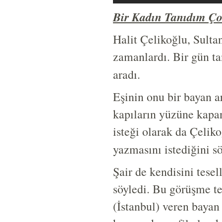
Bir Kadın Tanıdım Ço
Halit Çelikoğlu, Sulta
zamanlardı. Bir gün ta
aradı.
Eşinin onu bir bayan ar
kapıların yüzüne kapan
isteği olarak da Çeliko
yazmasını istediğini sö
Şair de kendisini tesel
söyledi. Bu görüşme te
(İstanbul) veren bayan 