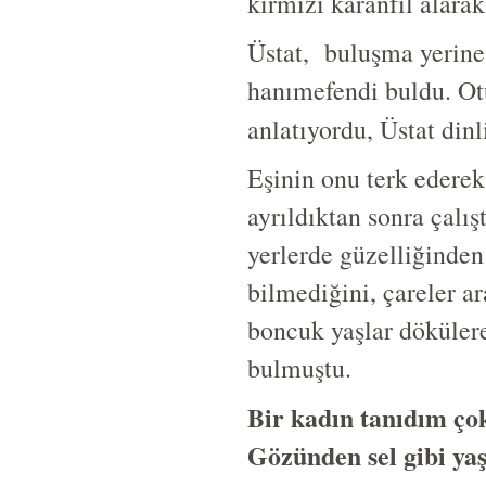
kırmızı karanfil alarak
Üstat, buluşma yerine 
hanımefendi buldu. Otu
anlatıyordu, Üstat dinl
Eşinin onu terk ederek
ayrıldıktan sonra çalış
yerlerde güzelliğinden
bilmediğini, çareler 
boncuk yaşlar dökülere
bulmuştu.
Bir kadın tanıdım ço
Gözünden sel gibi ya