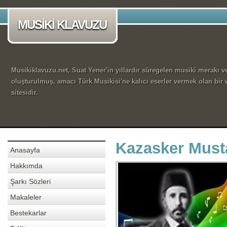
MUSİKİ KLAVUZU
Musikiklavuzu.net, Suat Yener'in yıllardır süregelen musiki merakı ve
oluşturulmuş, amacı Türk Musikisi'ne kalıcı eserler vermek olan bir
sitesidir.
Kazasker Musta
Anasayfa
Hakkımda
Şarkı Sözleri
Makaleler
Bestekarlar