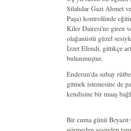
Silahdar Gazi Ahmet ve 
Paşa) kontrolünde eğit
Kiler Dairesi'ne giren
olağanüstü güzel sesiy
İzzet Efendi, gittikçe a
bulunmuştur.
Enderun'da subay rütbe
gitmek istemesine de pa
kendisine bir maaş bağl
Bir cuma günü Beyazıt 
görmeden sesinden tanı