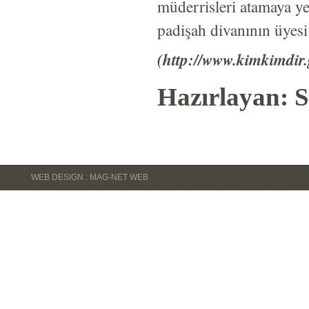
müderrisleri atamaya ye
padişah divanının üyesi
(http://www.kimkimdir.
Hazırlayan: S
WEB DESIGN : MAG-NET WEB