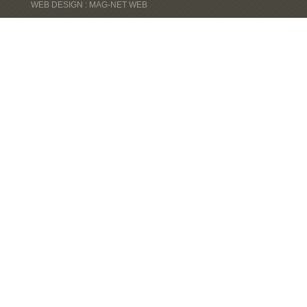
WEB DESIGN : MAG-NET WEB