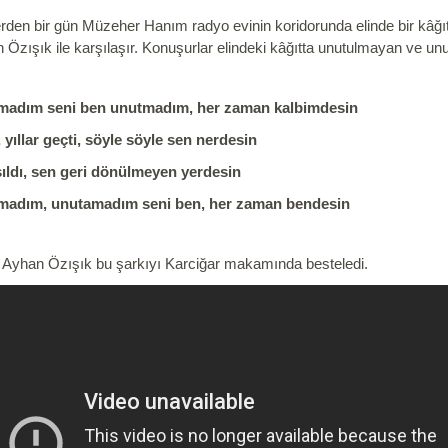
rden bir gün Müzeher Hanım radyo evinin koridorunda elinde bir kâğıt
 Özışık ile karşılaşır. Konuşurlar elindeki kâğıtta unutulmayan ve un
madım seni ben unutmadım, her zaman kalbimdesin
, yıllar geçti, söyle söyle sen nerdesin
ıldı, sen geri dönülmeyen yerdesin
madım, unutamadım seni ben, her zaman bendesin
 Ayhan Özışık bu şarkıyı Karciğar makamında besteledi.