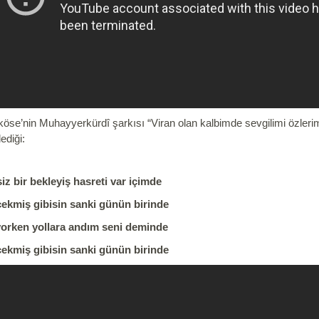
rköse’nin Muhayyerkürdî şarkısı
“Viran olan kalbimde sevgilimi özler
ediği:
iz bir bekleyiş hasreti var içimde
ekmiş gibisin sanki günün birinde
orken yollara andım seni deminde
ekmiş gibisin sanki günün birinde