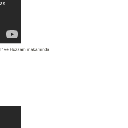
im”
ve Hüzzam makamında