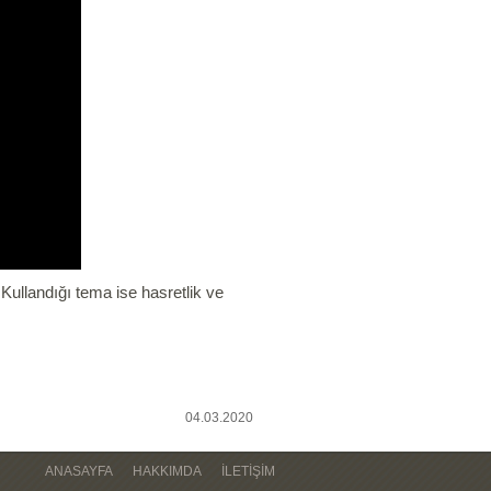
Kullandığı tema ise hasretlik ve
04.03.2020
ANASAYFA
HAKKIMDA
İLETIŞIM