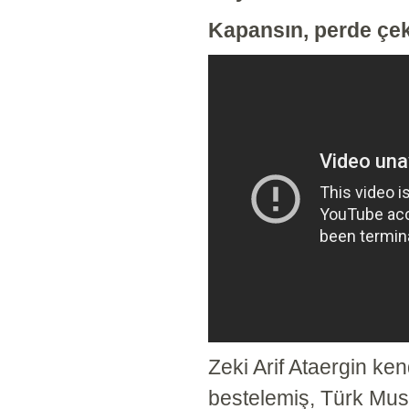
Kapansın, perde çeki
Zeki Arif Ataergin ke
bestelemiş, Türk Musi