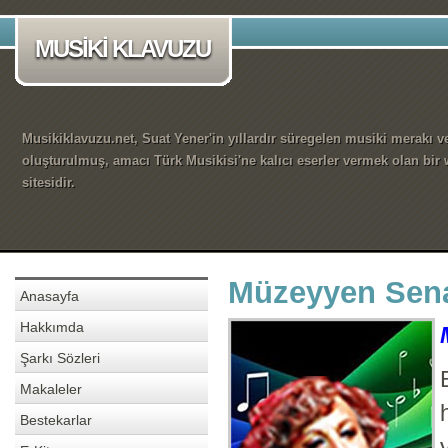
MUSİKİ KLAVUZU
Musikiklavuzu.net, Suat Yener'in yıllardır süregelen musiki merakı ve
oluşturulmuş, amacı Türk Musikisi'ne kalıcı eserler vermek olan bir
sitesidir.
Müzeyyen Senar
Anasayfa
Hakkımda
Şarkı Sözleri
Makaleler
Bestekarlar