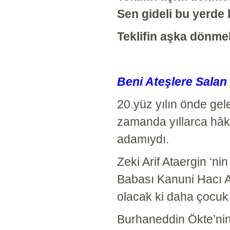
Sen gideli bu yerde b
Teklifin aşka dönme
Beni Ateşlere Salan
20.yüz yılın önde gel
zamanda yıllarca hâki
adamıydı.
Zeki Arif Ataergin ‘ni
Babası Kanuni Hacı A
olacak ki daha çocuk
Burhaneddin Ökte’nin