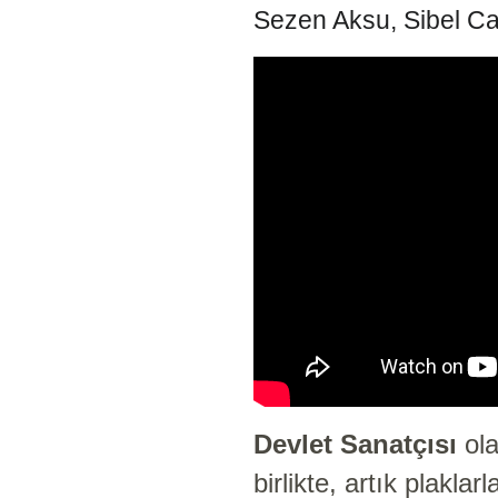
Sezen Aksu, Sibel Can,
Devlet Sanatçısı
ola
birlikte, artık plakl