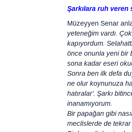
Şarkılara ruh veren 
Müzeyyen Senar anla
yeteneğim vardı. Çok 
kapıyordum. Selahattin
önce onunla yeni bir 
sona kadar eseri oku
Sonra ben ilk defa d
ne olur koynunuza ha
hatıralar'. Şarkı bit
inanamıyorum.
Bir papağan gibi nası
meclislerde de tekrar 