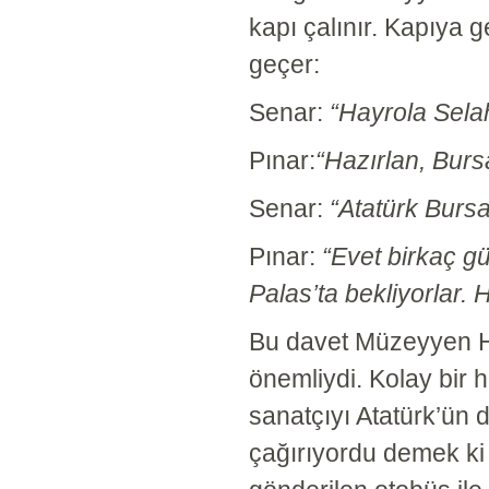
kapı çalınır. Kapıya 
geçer:
Senar:
“Hayrola Selaha
Pınar:
“Hazırlan, Burs
Senar:
“Atatürk Bursa
Pınar:
“Evet birkaç gü
Palas’ta bekliyorlar.
Bu davet Müzeyyen H
önemliydi. Kolay bir 
sanatçıyı Atatürk’ün d
çağırıyordu demek ki