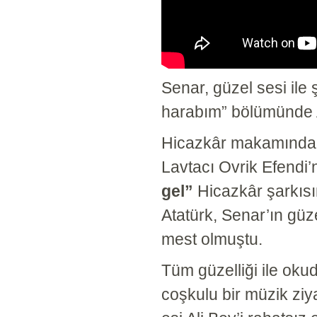
Senar, güzel sesi ile 
harabım” bölümünde At
Hicazkâr makamında 
Lavtacı Ovrik Efendi’
gel”
Hicazkâr şarkısı
Atatürk, Senar’ın güz
mest olmuştu.
Tüm güzelliği ile oku
coşkulu bir müzik ziy