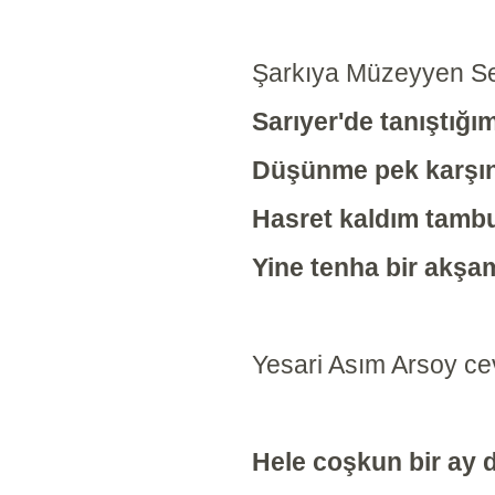
Şarkıya Müzeyyen Se
Sarıyer'de tanıştığı
Düşünme pek karşı
Hasret kaldım tamb
Yine tenha bir akşa
Yesari Asım Arsoy ce
Hele coşkun bir ay 