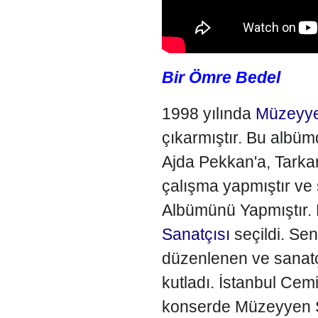
Bir Ömre Bedel
1998 yılında
Müzeyye
çıkarmıştır. Bu albü
Ajda Pekkan'a, Tarkan
çalışma yapmıştır v
Albümünü Yapmıştır.
Sanatçısı
seçildi. Sen
düzenlenen ve sanatçı
kutladı. İstanbul Cem
konserde Müzeyyen S