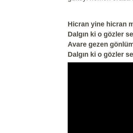
Hicran yine hicran 
Dalgın ki o gözler s
Avare gezen gönlü
Dalgın ki o gözler s