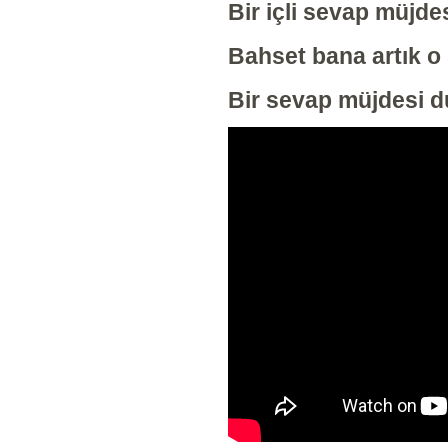
Bir içli sevap müjd
Bahset bana artık o 
Bir sevap müjdesi 