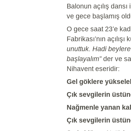
Balonun açılış dansı 
ve gece başlamış old
O gece saat 23’e kad
Fabrikası’nın açılışı k
unuttuk. Hadi beyler
başlayalım”
der ve saz
Nihavent eseridir:
Gel göklere yükselel
Çık sevgilerin üstüne
Nağmenle yanan kal
Çık sevgilerin üstüne