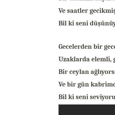
Ve saatler gecikmi
Bil ki seni düşün
Gecelerden bir gec
Uzaklarda elemli, 
Bir ceylan ağlıyor
Ve bir gün kabrimd
Bil ki seni seviyo