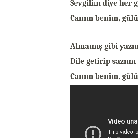
Sevgilim diye her 
Canım benim, gülü
Almamış gibi yaz
Dile getirip sazım
Canım benim, gülü