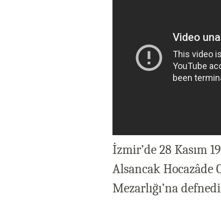
İzmir’de 28 Kasım 19
Alsancak Hocazâde C
Mezarlığı’na defnedi