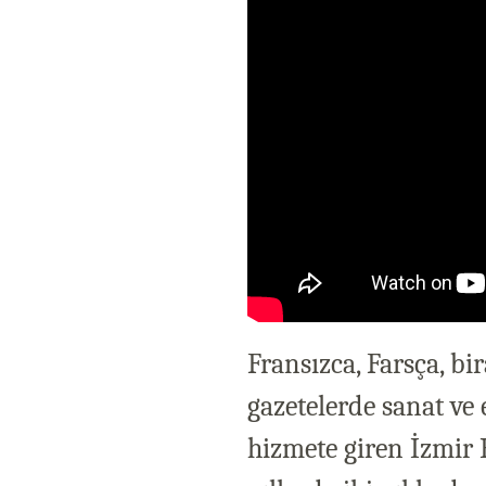
Fransızca, Farsça, bir
gazetelerde sanat ve e
hizmete giren İzmir