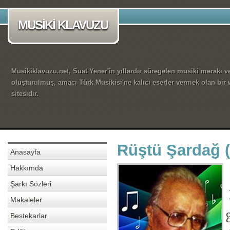
MUSİKİ KLAVUZU
Musikiklavuzu.net, Suat Yener'in yıllardır süregelen musiki merakı ve
oluşturulmuş, amacı Türk Musikisi'ne kalıcı eserler vermek olan bir
sitesidir.
Rüştü Şardağ (
Anasayfa
Hakkımda
Şarkı Sözleri
Makaleler
Bestekarlar