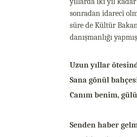
yıllarda iki yıl kada
sonradan idareci olmu
süre de Kültür Bakan
danışmanlığı yapmıştı
Uzun yıllar ötesin
Sana gönül bahçes
Canım benim, gülü
Senden haber gelme