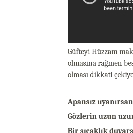
Güfteyi Hüzzam makam
olmasına rağmen best
olması dikkati çekiyo
Apansız uyanırsan
Gözlerin uzun uzu
Bir sıcaklık duyar