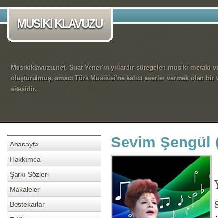
MUSİKİ KLAVUZU
Musikiklavuzu.net, Suat Yener'in yıllardır süregelen musiki merakı ve
oluşturulmuş, amacı Türk Musikisi'ne kalıcı eserler vermek olan bir
sitesidir.
Sevim Şengül 
Anasayfa
Hakkımda
Şarkı Sözleri
Makaleler
Bestekarlar