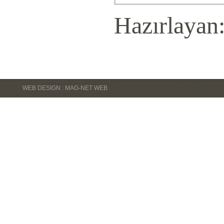
Hazırlayan
WEB DESIGN : MAG-NET WEB