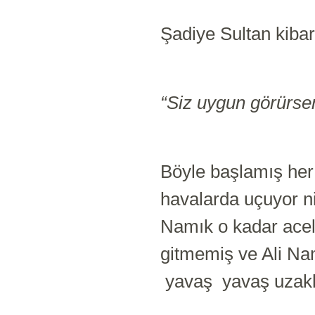
Şadiye Sultan kibar
“Siz uygun görürse
Böyle başlamış her
havalarda uçuyor n
Namık o kadar acel
gitmemiş ve Ali Na
yavaş yavaş uzak