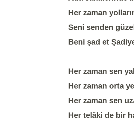
Her zaman yol
Seni senden g
Beni şad et Ş
Her zaman sen 
Her zaman ort
Her zaman sen 
Her telâki de 