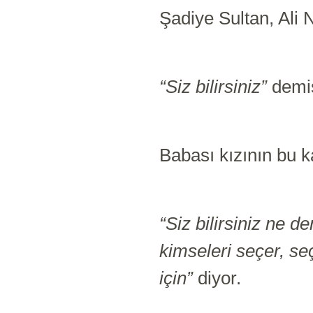
Şadiye Sultan, Ali N
“Siz bilirsiniz”
demi
Babası kızının bu k
“Siz bilirsiniz ne 
kimseleri seçer, s
için”
diyor.