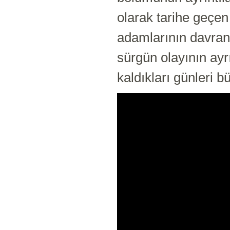
olarak tarihe geçe
adamlarının davranı
sürgün olayının ayrı
kaldıkları günleri b