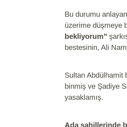
Bu durumu anlayan 
üzerime düşmeye 
bekliyorum”
şarkıs
bestesinin, Ali Nam
Sultan Abdülhamit 
binmiş ve Şadiye Su
yasaklamış.
Ada sahiller