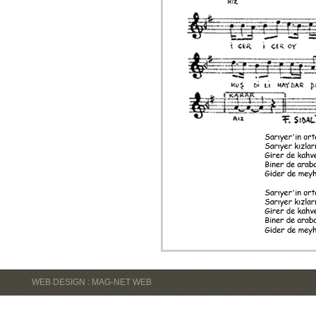
WEB DESIGN : MAG-NET WEB