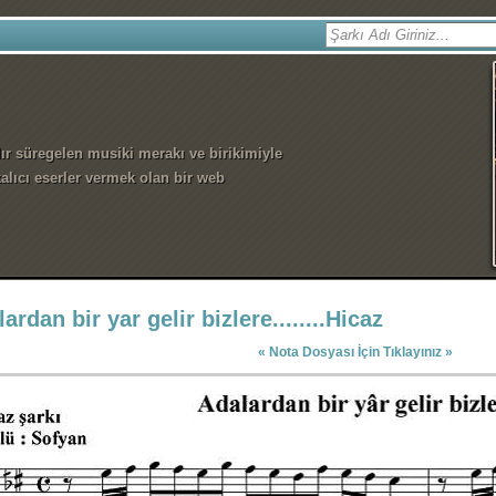
dır süregelen musiki merakı ve birikimiyle
alıcı eserler vermek olan bir web
ardan bir yar gelir bizlere........Hicaz
« Nota Dosyası İçin Tıklayınız »