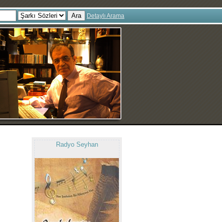
Ara
Detaylı Arama
Radyo Seyhan