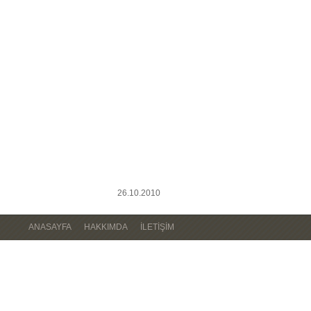
26.10.2010
ANASAYFA
HAKKIMDA
İLETIŞIM