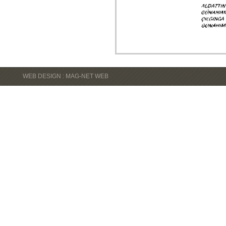
WEB DESIGN : MAG-NET WEB