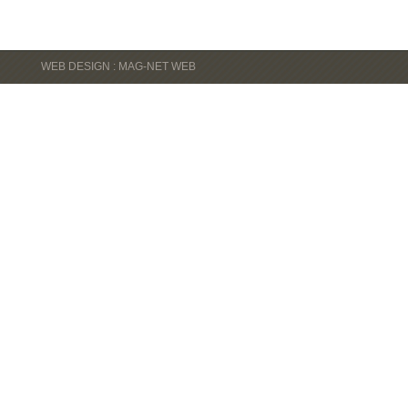
WEB DESIGN : MAG-NET WEB