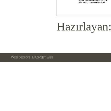
Hazırlayan
WEB DESIGN : MAG-NET WEB