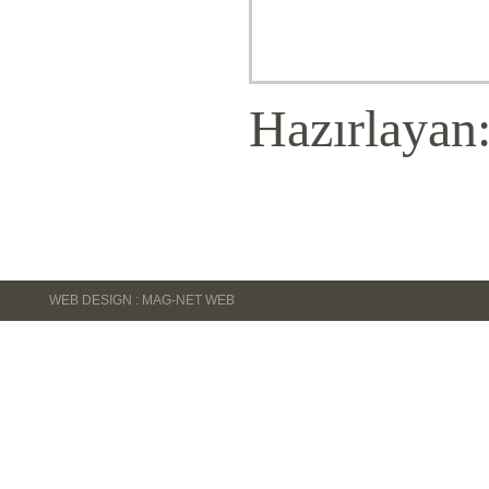
Hazırlayan
WEB DESIGN : MAG-NET WEB