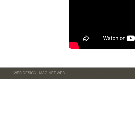
WEB DESIGN : MAG-NET WEB