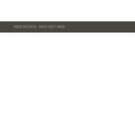
WEB DESIGN : MAG-NET WEB