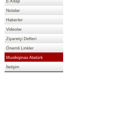
E-Kitap
Notalar
Haberler
Videolar
Ziyaretçi Defteri
Önemli Linkler
Musikişinas Atatürk
İletişim