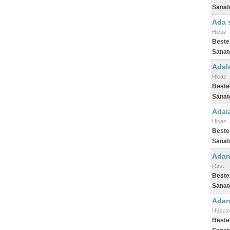
Sanat
Ada s
Hicaz
Beste
Sanat
Adala
Hicaz
Beste
Sanat
Adala
Hicaz
Beste
Sanat
Adana
Rast
Beste
Sanat
Adanı
Hüzza
Beste