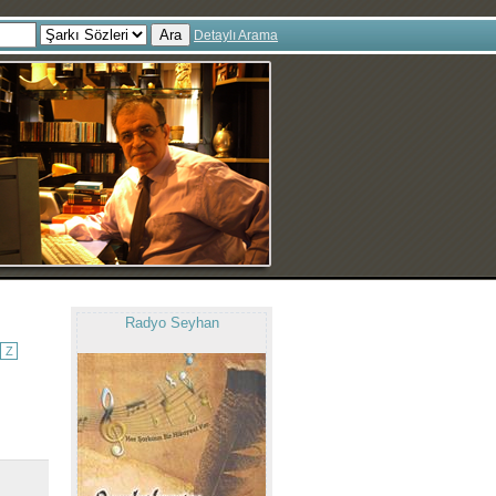
Ara
Detaylı Arama
Radyo Seyhan
Z