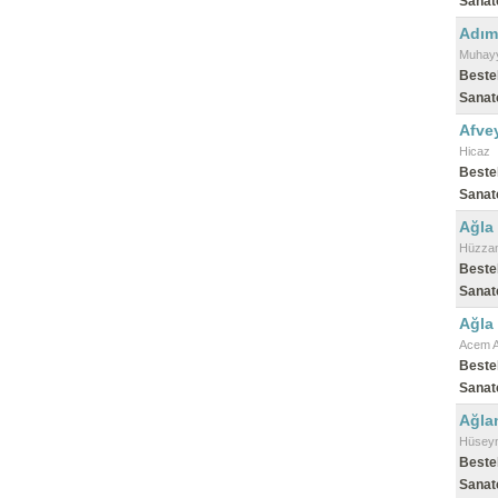
Sanat
Adım
Muhayy
Beste
Sanat
Afve
Hicaz
Beste
Sanat
Ağla
Hüzza
Beste
Sanat
Ağla
Acem A
Beste
Sanat
Ağla
Hüseyn
Beste
Sanat