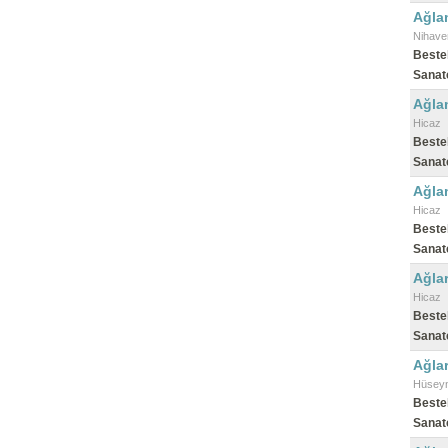
Ağla
Nihave
Beste
Sanat
Ağla
Hicaz
Beste
Sanat
Ağla
Hicaz
Beste
Sanat
Ağlar
Hicaz
Beste
Sanat
Ağlar
Hüseyn
Beste
Sanat