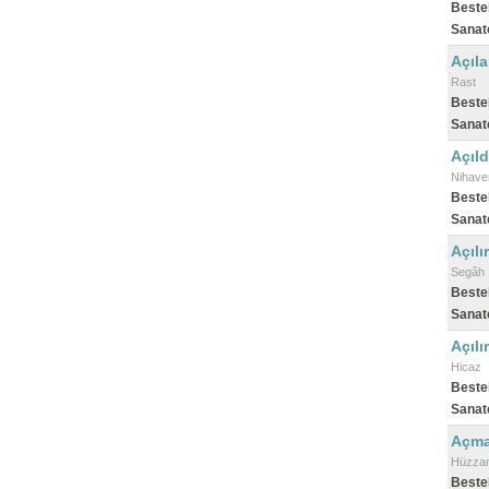
Beste
Sanat
Açıla
Rast
Beste
Sanat
Açıld
Nihave
Beste
Sanat
Açıl
Segâh
Beste
Sanat
Açılı
Hicaz
Beste
Sanat
Açma
Hüzza
Beste