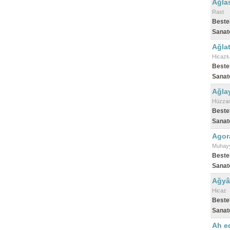
Ağla
Rast
Beste
Sanat
Ağla
Hicazk
Beste
Sanat
Ağlay
Hüzza
Beste
Sanat
Agor
Muhayy
Beste
Sanat
Ağyâ
Hicaz
Beste
Sanat
Ah ed